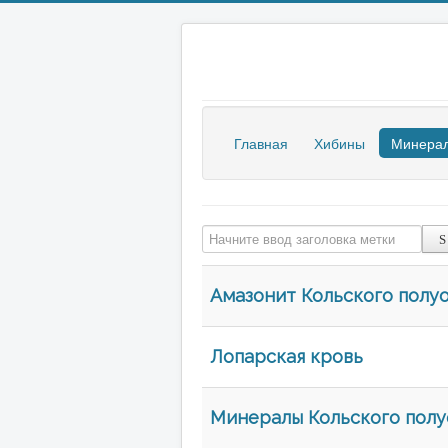
Главная
Хибины
Минера
Начните ввод заголовка метки
Амазонит Кольского полу
Лопарская кровь
Минералы Кольского полу