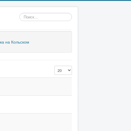
Поиск
ка на Кольском
Кол-во строк: