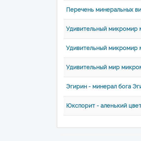
Перечень минеральных ви
Удивительный микромир 
Удивительный микромир м
Удивительный мир микро
Эгирин - минерал бога Эг
Юкспорит - аленький цве